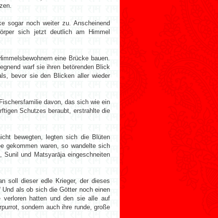
nzen.
e sogar noch weiter zu. Anscheinend
rper sich jetzt deutlich am Himmel
d Himmelsbewohnern eine Brücke bauen.
egnend warf sie ihren betörenden Blick
s, bevor sie den Blicken aller wieder
Fischersfamilie davon, das sich wie ein
tigen Schutzes beraubt, erstrahlte die
cht bewegten, legten sich die Blüten
dee gekommen waren, so wandelte sich
, Sunil und Matsyarāja eingeschneiten
soll dieser edle Krieger, der dieses
 Und als ob sich die Götter noch einen
 verloren hatten und den sie alle auf
purrot, sondern auch ihre runde, große