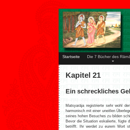
Startseite
Die 7 Bücher des Rām
Kapitel 21
Ein schreckliches Ge
Matsyarāja registrierte sehr wohl 
harmonisch mit einer uneitlen Überle
seines hohen Besuches zu bilden sch
Bevor die Situation eskalierte, fügte
betrifft. Ihr werdet zu eurem Wort s