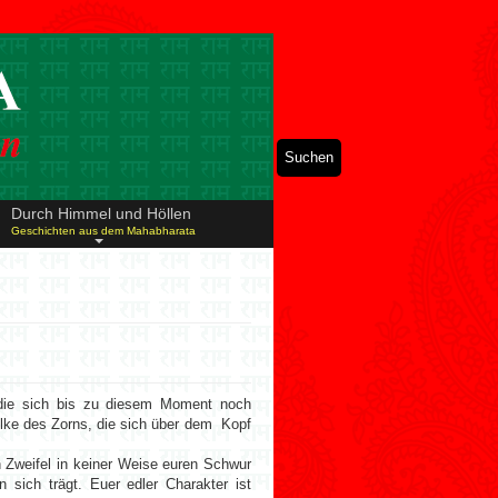
Suchen
Durch Himmel und Höllen
Geschichten aus dem Mahabharata
, die sich bis zu diesem Moment noch
olke des Zorns, die sich über dem Kopf
in Zweifel in keiner Weise euren Schwur
n sich trägt. Euer edler Charakter ist