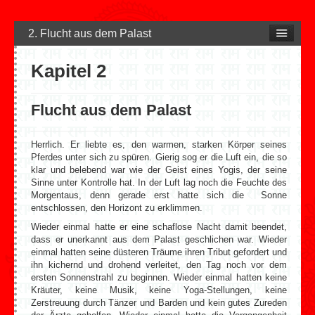
2. Flucht aus dem Palast
Kapitel 2
Flucht aus dem Palast
Herrlich. Er liebte es, den warmen, starken Körper seines
Pferdes unter sich zu spüren. Gierig sog er die Luft ein, die so
klar und belebend war wie der Geist eines Yogis, der seine
Sinne unter Kontrolle hat. In der Luft lag noch die Feuchte des
Morgentaus, denn gerade erst hatte sich die Sonne
entschlossen, den Horizont zu erklimmen.
Wieder einmal hatte er eine schaflose Nacht damit beendet,
dass er unerkannt aus dem Palast geschlichen war. Wieder
einmal hatten seine düsteren Träume ihren Tribut gefordert und
ihn kichernd und drohend verleitet, den Tag noch vor dem
ersten Sonnenstrahl zu beginnen. Wieder einmal hatten keine
Kräuter, keine Musik, keine Yoga-Stellungen, keine
Zerstreuung durch Tänzer und Barden und kein gutes Zureden