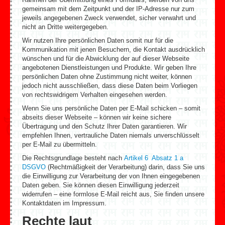
gemeinsam mit dem Zeitpunkt und der IP-Adresse nur zum
jeweils angegebenen Zweck verwendet, sicher verwahrt und
nicht an Dritte weitergegeben.
Wir nutzen Ihre persönlichen Daten somit nur für die
Kommunikation mit jenen Besuchern, die Kontakt ausdrücklich
wünschen und für die Abwicklung der auf dieser Webseite
angebotenen Dienstleistungen und Produkte. Wir geben Ihre
persönlichen Daten ohne Zustimmung nicht weiter, können
jedoch nicht ausschließen, dass diese Daten beim Vorliegen
von rechtswidrigem Verhalten eingesehen werden.
Wenn Sie uns persönliche Daten per E-Mail schicken – somit
abseits dieser Webseite – können wir keine sichere
Übertragung und den Schutz Ihrer Daten garantieren. Wir
empfehlen Ihnen, vertrauliche Daten niemals unverschlüsselt
per E-Mail zu übermitteln.
Die Rechtsgrundlage besteht nach
Artikel 6 Absatz 1 a
DSGVO
(Rechtmäßigkeit der Verarbeitung) darin, dass Sie uns
die Einwilligung zur Verarbeitung der von Ihnen eingegebenen
Daten geben. Sie können diesen Einwilligung jederzeit
widerrufen – eine formlose E-Mail reicht aus, Sie finden unsere
Kontaktdaten im Impressum.
Rechte laut