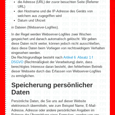
die Adresse (URL) der zuvor besuchten Seite (Referrer
URL)
den Hostname und die IP-Adresse des Geräts von
welchem aus zugegriffen wird
Datum und Uhrzeit
in Dateien (Webserver-Logfiles).
In der Regel werden Webserver-Logfiles zwei Wochen
gespeichert und danach automatisch gelöscht. Wir geben
diese Daten nicht weiter, können jedoch nicht ausschließen,
dass diese Daten beim Vorliegen von rechtswidrigem Verhalten
eingesehen werden.
Die Rechtsgrundlage besteht nach
Artikel 6 Absatz 1 f
DSGVO
(Rechtmäßigkeit der Verarbeitung) darin, dass
berechtigtes Interesse daran besteht, den fehlerfreien Betrieb
dieser Webseite durch das Erfassen von Webserver-Logfiles
zu ermöglichen.
Speicherung persönlicher
Daten
Persönliche Daten, die Sie uns auf dieser Website
elektronisch übermitteln, wie zum Beispiel Name, E-Mail-
Adresse, Adresse oder andere persönlichen Angaben im
Rahmen der Übermittlung eines Formulars, werden von uns