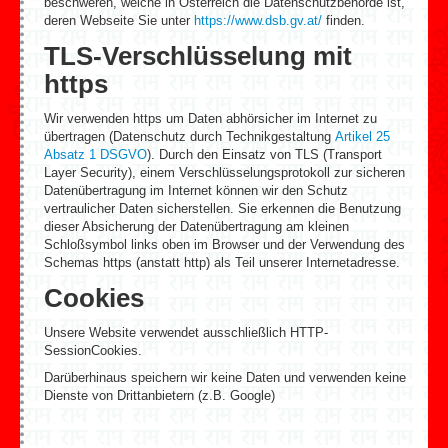
beschweren, welche in Österreich die Datenschutzbehörde ist,
deren Webseite Sie unter
https://www.dsb.gv.at/
finden.
TLS-Verschlüsselung mit
https
Wir verwenden https um Daten abhörsicher im Internet zu
übertragen (Datenschutz durch Technikgestaltung
Artikel 25
Absatz 1 DSGVO
). Durch den Einsatz von TLS (Transport
Layer Security), einem Verschlüsselungsprotokoll zur sicheren
Datenübertragung im Internet können wir den Schutz
vertraulicher Daten sicherstellen. Sie erkennen die Benutzung
dieser Absicherung der Datenübertragung am kleinen
Schloßsymbol links oben im Browser und der Verwendung des
Schemas https (anstatt http) als Teil unserer Internetadresse.
Cookies
Unsere Website verwendet ausschließlich HTTP-
SessionCookies.
Darüberhinaus speichern wir keine Daten und verwenden keine
Dienste von Drittanbietern (z.B. Google)
Weiter